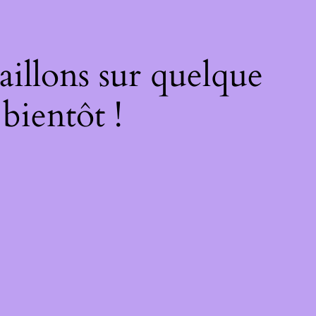
illons sur quelque
bientôt !