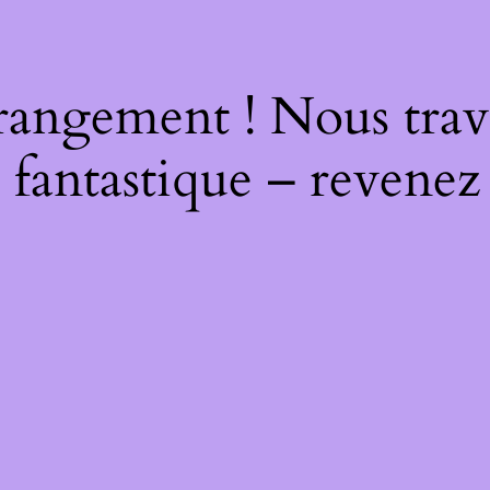
rangement ! Nous trava
 fantastique – revenez 