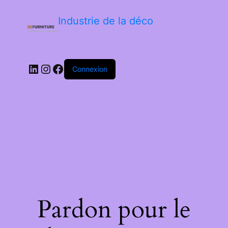
Industrie de la déco
LinkedIn
Instagram
Facebook
Connexion
Pardon pour le